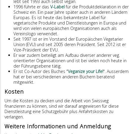
lebt seit 1993 auch selbst vegan.
1996 führte er das
V-Label
für die Produktdeklaration in der
Schweiz ein. Ein paar Jahre später auch in anderen Ländern
Europas. Es ist heute das bekannteste Label für
vegetarische Produkte und Dienstleistungen in Europa und
wird von vielen europäischen Organisationen auch als
Vereinslogo verwendet.
Seit 1997 ist er im Vorstand der Europäischen Vegetarier
Union (EVU) und seit 2005 deren Präsident. Seit 2012 ist er
Vize-Präsident der EVU.
Er war zudem beteiligt am Aufbau diverser anderer veg.
orientierter Organisationen und ist bei vielen noch heute in
der Führungsebene tätig.
Er ist Co-Autor des Buches "
Veganize your Life!
". Ausserdem
hat er bei verschiedenen anderen Büchern beratend
mitgewirkt.
Kosten
Um die Kosten zu decken und die Arbeit von Swissveg
finanzieren zu können, sind wir darauf angewiesen für diese
Dienstleistung eine Schutzgebühr plus Anfahrtskosten zu
verlangen.
Weitere Informationen und Anmeldung