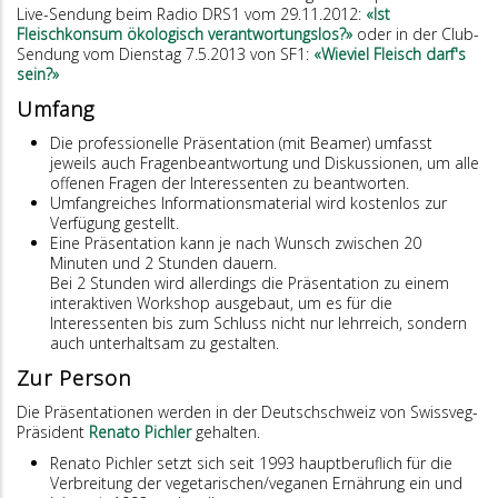
Live-Sendung beim Radio DRS1 vom 29.11.2012:
«Ist
Fleischkonsum ökologisch verantwortungslos?»
oder in der Club-
Sendung vom Dienstag 7.5.2013 von SF1:
«Wieviel Fleisch darf's
sein?»
Umfang
Die professionelle Präsentation (mit Beamer) umfasst
jeweils auch Fragenbeantwortung und Diskussionen, um alle
offenen Fragen der Interessenten zu beantworten.
Umfangreiches Informationsmaterial wird kostenlos zur
Verfügung gestellt.
Eine Präsentation kann je nach Wunsch zwischen 20
Minuten und 2 Stunden dauern.
Bei 2 Stunden wird allerdings die Präsentation zu einem
interaktiven Workshop ausgebaut, um es für die
Interessenten bis zum Schluss nicht nur lehrreich, sondern
auch unterhaltsam zu gestalten.
Zur Person
Die Präsentationen werden in der Deutschschweiz von Swissveg-
Präsident
Renato Pichler
gehalten.
Renato Pichler setzt sich seit 1993 hauptberuflich für die
Verbreitung der vegetarischen/veganen Ernährung ein und