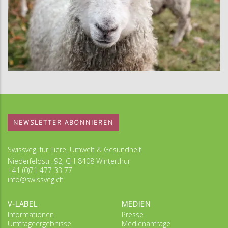
NEWSLETTER ABONNIEREN
Swissveg, für Tiere, Umwelt & Gesundheit
Niederfeldstr. 92, CH-8408 Winterthur
+41 (0)71 477 33 77
info@swissveg.ch
V-LABEL
MEDIEN
Informationen
Presse
Umfrageergebnisse
Medienanfrage