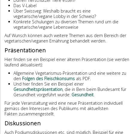
Dürfen Tierschützer Tiere essen?
Das V-Label
Über Swissveg: Weshalb braucht es eine
vegetarische/vegane Lobby in der Schweiz?
Konkrete Schulungen zu diversen Themen rund um die
vegetarische/vegane Lebensweise
Auf Wunsch können auch weitere Themen aus dem Bereich der
vegetarischen/veganen Ernährung behandelt werden.
Präsentationen
Hier finden sie ein Beispiel einer älteren Präsentation (sie werden
laufend aktualisiert):
Allgemeine Vegetarismus-Präsentation und eine weitere zu
den
Folgen des Fleischkonsums
als PDF.
Und hier finden Sie ein Beispiel einer
Gesundheitspräsentation
, die in Bern beim Bundesamt für
Gesundheit vorgeführt wurde:
Gesundheit
.
Für jede Veranstaltung wird eine neue Präsentation individuell
gemäss den Interessen des Publikums mit aktuellsten
Fakten zusammengestellt.
Diskussionen
Auch Podiumsdiskussionen etc. sind möglich. Beispiel für eine