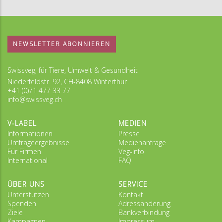
NEWSLETTER ABONNIEREN
Swissveg, für Tiere, Umwelt & Gesundheit
Niederfeldstr. 92, CH-8408 Winterthur
+41 (0)71 477 33 77
info@swissveg.ch
V-LABEL
MEDIEN
Informationen
Presse
Umfrageergebnisse
Medienanfrage
Für Firmen
Veg-Info
International
FAQ
ÜBER UNS
SERVICE
Unterstützen
Kontakt
Spenden
Adressänderung
Ziele
Bankverbindung
Kampagnen
Impressum