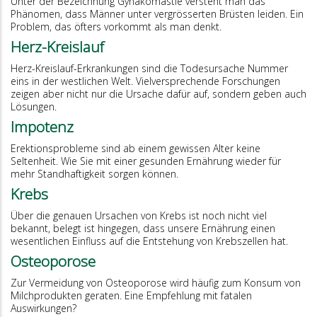
Unter der Bezeichnung Gynäkomastie versteht man das
Phänomen, dass Männer unter vergrösserten Brüsten leiden. Ein
Problem, das öfters vorkommt als man denkt.
Herz-Kreislauf
Herz-Kreislauf-Erkrankungen sind die Todesursache Nummer
eins in der westlichen Welt. Vielversprechende Forschungen
zeigen aber nicht nur die Ursache dafür auf, sondern geben auch
Lösungen.
Impotenz
Erektionsprobleme sind ab einem gewissen Alter keine
Seltenheit. Wie Sie mit einer gesunden Ernährung wieder für
mehr Standhaftigkeit sorgen können.
Krebs
Über die genauen Ursachen von Krebs ist noch nicht viel
bekannt, belegt ist hingegen, dass unsere Ernährung einen
wesentlichen Einfluss auf die Entstehung von Krebszellen hat.
Osteoporose
Zur Vermeidung von Osteoporose wird häufig zum Konsum von
Milchprodukten geraten. Eine Empfehlung mit fatalen
Auswirkungen?