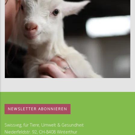
NEWSLETTER ABONNIEREN
Swissveg, für Tiere, Umwelt & Gesundheit
Niederfeldstr. 92, CH-8408 Winterthur