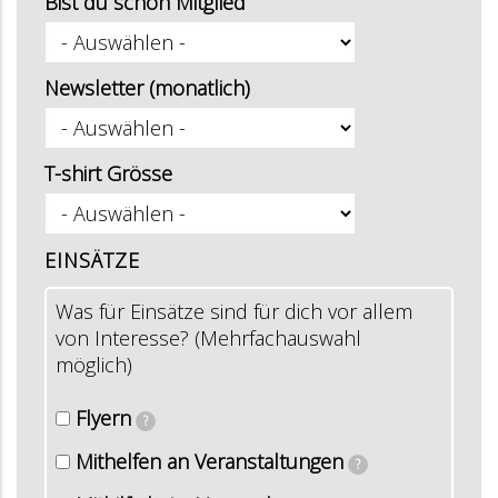
Bist du schon Mitglied
Newsletter (monatlich)
T-shirt Grösse
EINSÄTZE
Was für Einsätze sind für dich vor allem
von Interesse? (Mehrfachauswahl
möglich)
Flyern
?
Mithelfen an Veranstaltungen
?