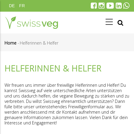
Direkt
DE
FR
zum
Inhalt
Home
-
Helferinnen & Helfer
Pfadnavigation
HELFERINNEN & HELFER
Wir freuen uns immer über freiwillige Helferinnen und Helfer! Du
kannst Swissveg auf viele unterschiedliche Arten unterstützen
und uns dadurch helfen, die vegane Bewegung zu stärken und zu
verbreiten. Du willst Swissveg ehrenamtlich unterstützen? Dann
fülle bitte unser untenstehendes Freiwilligenformular aus. Wir
werden anschliessend mit dir Kontakt aufnehmen und dir
genauere Informationen zukommen lassen. Vielen Dank für dein
Interesse und Engagement!