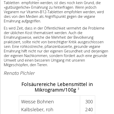
Tabletten empfohlen werden, ist dies noch kein Grund, die
«gutbürgerliche» Ernährung zu hinterfragen. Wenn jedoch
Veganern nur Vitamin-B12-Tabletten empfohlen wer­den, wird
dies von den Medien als Angriffspunkt gegen die vegane
Ernährung aufgegriffen.
Es wird Zeit, dass in der Öffentlichkeit vermehrt die Probleme
der üblichen Kost thematisiert werden. Auch die
Ernährungsweise, welche die Mehrheit der Bevölkerung
praktiziert, sollte nicht von berechtigter Kritik ausgeschlossen
sein. Eine rohkostreiche, pflanzenbasierte, gesunde vegane
Ernährung hilft nicht nur der eigenen Gesundheit und derjenigen
der eigenen Nachkommen, sondern fördert auch eine gesunde
Umwelt und einen besseren Umgang mit unseren
Mitgeschöpfen, den Tieren.
Renato Pichler
Folsäurereiche Lebensmittel in
Mikrogramm/100g
3
Weisse Bohnen
300
Kalbsleber, roh
240