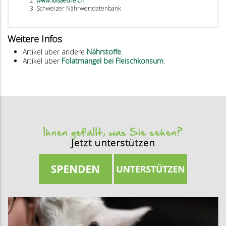
www.folsaeure.ch
Schweizer Nährwertdatenbank
Weitere Infos
Artikel über andere
Nährstoffe
.
Artikel über
Folatmangel bei Fleischkonsum
.
Ihnen gefällt, was Sie sehen?
Jetzt unterstützen