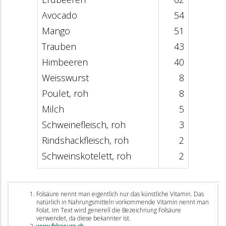
Avocado
54
Mango
51
Trauben
43
Himbeeren
40
Weisswurst
8
Poulet, roh
8
Milch
5
Schweinefleisch, roh
3
Rindshackfleisch, roh
2
Schweinskotelett, roh
2
Folsäure nennt man eigentlich nur das künstliche Vitamin. Das
natürlich in Nahrungsmitteln vorkommende Vitamin nennt man
Folat. Im Text wird generell die Bezeichnung Folsäure
verwendet, da diese bekannter ist.