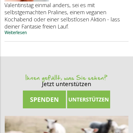
Valentinstag einmal anders, sei es mit
selbstgemachten Pralines, einem veganen
Kochabend oder einer selbstlosen Aktion - lass
deiner Fantasie freien Lauf.
Weiterlesen
über
Valentinstag
einmal
anders
Ihnen gefällt, was Sie sehen?
Jetzt unterstützen