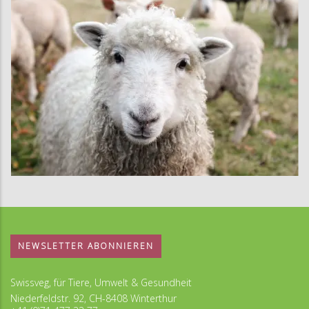
NEWSLETTER ABONNIEREN
Swissveg, für Tiere, Umwelt & Gesundheit
Niederfeldstr. 92, CH-8408 Winterthur