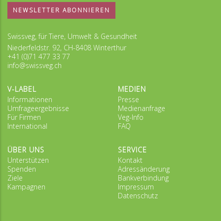
NEWSLETTER ABONNIEREN
Swissveg, für Tiere, Umwelt & Gesundheit
Niederfeldstr. 92, CH-8408 Winterthur
+41 (0)71 477 33 77
info@swissveg.ch
V-LABEL
MEDIEN
Informationen
Presse
Umfrageergebnisse
Medienanfrage
Für Firmen
Veg-Info
International
FAQ
ÜBER UNS
SERVICE
Unterstützen
Kontakt
Spenden
Adressänderung
Ziele
Bankverbindung
Kampagnen
Impressum
Datenschutz