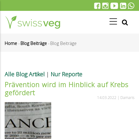
Direkt
zum
Inhalt
Home
-
Blog Beiträge
-
Blog Beiträge
Pfadnavigation
Alle Blog Artikel
|
Nur Reporte
Prävention wird im Hinblick auf Krebs
gefördert
14.03.2022 |
Damaris