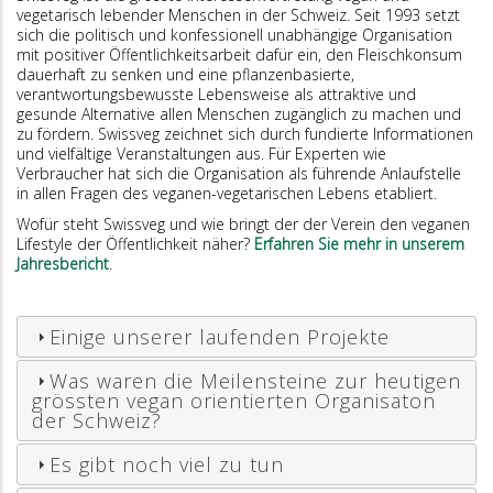
vegetarisch lebender Menschen in der Schweiz. Seit 1993 setzt
sich die politisch und konfessionell unabhängige Organisation
mit positiver Öffentlichkeitsarbeit dafür ein, den Fleischkonsum
dauerhaft zu senken und eine pflanzenbasierte,
verantwortungsbewusste Lebensweise als attraktive und
gesunde Alternative allen Menschen zugänglich zu machen und
zu fördern. Swissveg zeichnet sich durch fundierte Informationen
und vielfältige Veranstaltungen aus. Für Experten wie
Verbraucher hat sich die Organisation als führende Anlaufstelle
in allen Fragen des veganen-vegetarischen Lebens etabliert.
Wofür steht Swissveg und wie bringt der der Verein den veganen
Lifestyle der Öffentlichkeit näher?
Erfahren Sie mehr in unserem
Jahresbericht
.
Einige unserer laufenden Projekte
Was waren die Meilensteine zur heutigen
grössten vegan orientierten Organisaton
der Schweiz?
Es gibt noch viel zu tun