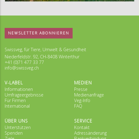
NEWSLETTER ABONNIEREN
Swissveg, für Tiere, Umwelt & Gesundheit
Niederfeldstr. 92, CH-8408 Winterthur
+41 (0)71 477 33 77
info@swissveg.ch
V-LABEL
MEDIEN
Informationen
Presse
Umfrageergebnisse
Medienanfrage
Für Firmen
Veg-Info
International
FAQ
ÜBER UNS
SERVICE
Unterstützen
Kontakt
Spenden
Adressänderung
Ziele
Bankverbindung