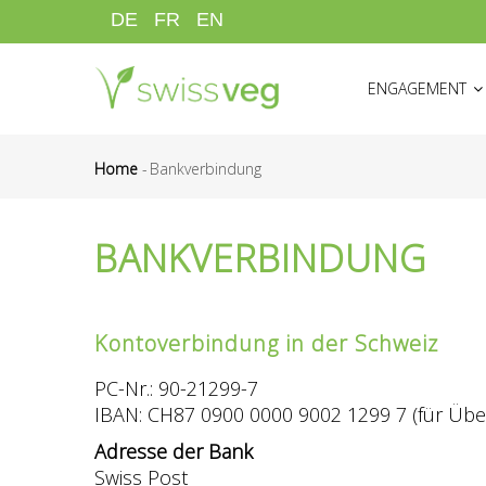
Direkt
DE
FR
EN
zum
HAUPTNAVIGATI
Inhalt
ENGAGEMENT
Home
-
Bankverbindung
Pfadnavigation
BANKVERBINDUNG
Kontoverbindung in der Schweiz
PC-Nr.: 90-21299-7
IBAN: CH87 0900 0000 9002 1299 7 (für Übe
Adresse der Bank
Swiss Post