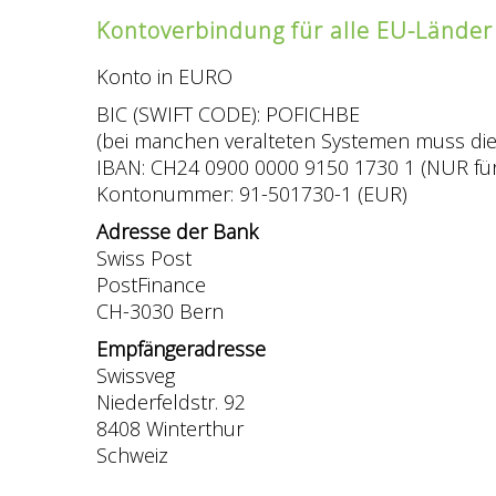
Kontoverbindung für alle EU-Länder
Konto in EURO
BIC (SWIFT CODE): POFICHBE
(bei manchen veralteten Systemen muss di
IBAN: CH24 0900 0000 9150 1730 1 (NUR f
Kontonummer: 91-501730-1 (EUR)
Adresse der Bank
Swiss Post
PostFinance
CH-3030 Bern
Empfängeradresse
Swissveg
Niederfeldstr. 92
8408 Winterthur
Schweiz