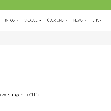
ON
INFOS
V-LABEL
ÜBER UNS
NEWS
SHOP
rweisungen in CHF)