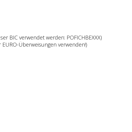
eser BIC verwendet werden: POFICHBEXXX)
ür EURO-Überweisungen verwenden!)