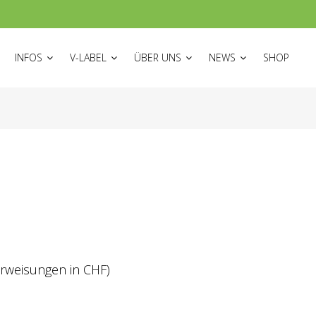
ON
INFOS
V-LABEL
ÜBER UNS
NEWS
SHOP
rweisungen in CHF)