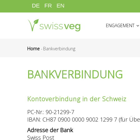
Direkt
DE
FR
EN
zum
HAUPTNAVIGATI
Inhalt
ENGAGEMENT
Home
-
Bankverbindung
Pfadnavigation
BANKVERBINDUNG
Kontoverbindung in der Schweiz
PC-Nr.: 90-21299-7
IBAN: CH87 0900 0000 9002 1299 7 (für Übe
Adresse der Bank
Swiss Post