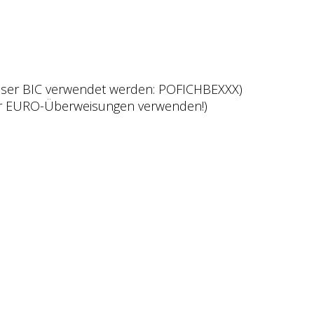
eser BIC verwendet werden: POFICHBEXXX)
ür EURO-Überweisungen verwenden!)