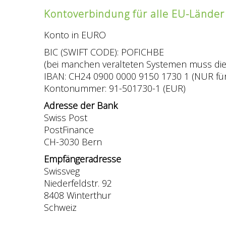
Kontoverbindung für alle EU-Länder
Konto in EURO
BIC (SWIFT CODE): POFICHBE
(bei manchen veralteten Systemen muss di
IBAN: CH24 0900 0000 9150 1730 1 (NUR f
Kontonummer: 91-501730-1 (EUR)
Adresse der Bank
Swiss Post
PostFinance
CH-3030 Bern
Empfängeradresse
Swissveg
Niederfeldstr. 92
8408 Winterthur
Schweiz