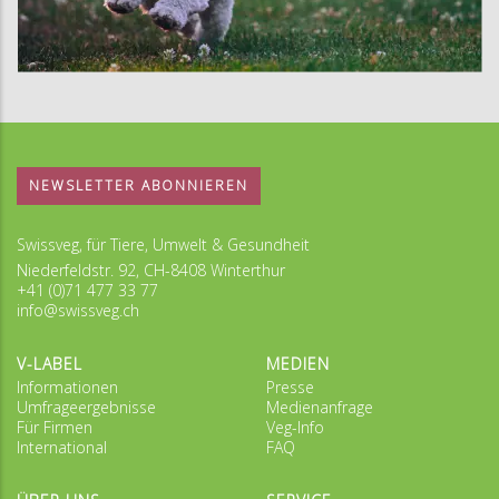
NEWSLETTER ABONNIEREN
Swissveg, für Tiere, Umwelt & Gesundheit
Niederfeldstr. 92, CH-8408 Winterthur
+41 (0)71 477 33 77
info@swissveg.ch
V-LABEL
MEDIEN
Informationen
Presse
Umfrageergebnisse
Medienanfrage
Für Firmen
Veg-Info
International
FAQ