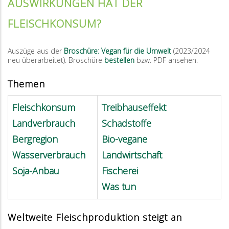
AUSWIRKUNGEN HAT DER
FLEISCHKONSUM?
Auszüge aus der
Broschüre: Vegan für die Umwelt
(2023/2024
neu überarbeitet). Broschüre
bestellen
bzw. PDF ansehen.
Themen
Fleischkonsum
Treibhauseffekt
Landverbrauch
Schadstoffe
Bergregion
Bio-vegane
Wasserverbrauch
Landwirtschaft
Soja-Anbau
Fischerei
Was tun
Weltweite Fleischproduktion steigt an