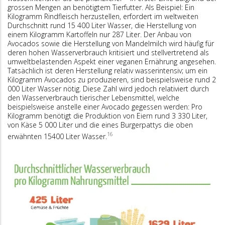
grossen Mengen an benötigtem Tierfutter. Als Beispiel: Ein
Kilogramm Rindfleisch herzustellen, erfordert im weltweiten
Durchschnitt rund 15 400 Liter Wasser, die Herstellung von
einem Kilogramm Kartoffeln nur 287 Liter. Der Anbau von
Avocados sowie die Herstellung von Mandelmilch wird häufig für
deren hohen Wasserverbrauch kritisiert und stellvertretend als
umweltbelastenden Aspekt einer veganen Ernährung angesehen.
Tatsächlich ist deren Herstellung relativ wasserintensiv; um ein
Kilogramm Avocados zu produzieren, sind beispielsweise rund 2
000 Liter Wasser nötig. Diese Zahl wird jedoch relativiert durch
den Wasserverbrauch tierischer Lebensmittel, welche
beispielsweise anstelle einer Avocado gegessen werden: Pro
Kilogramm benötigt die Produktion von Eiern rund 3 330 Liter,
von Käse 5 000 Liter und die eines Burgerpattys die oben
16
erwähnten 15400 Liter Wasser.