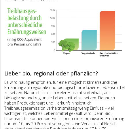
Lieber bio, regional oder pflanzlich?
Es wird häufig empfohlen, für eine möglichst klimafreundliche
Ernährung auf regionale und biologisch produzierte Lebensmittel
zu setzen. Natürlich ist es in vieler Hinsicht vorteilhaft, auf
biologische und regionale Lebensmittel zu setzen. Dennoch
haben Produktionsart und Herkunft hinsichtlich
Treibhausgasemission verhältnismässig wenig Einfluss – viel
wichtiger ist, welches Lebensmittel gekauft wird. Denn Bio-
Lebensmittel können die Emissionen einer omnivoren Ernährung
nur um 10 bis 20 Prozent verringern – ein Verzicht auf Fleisch
oder sämtliche tierische Produkte jedoch um 47 bis 70