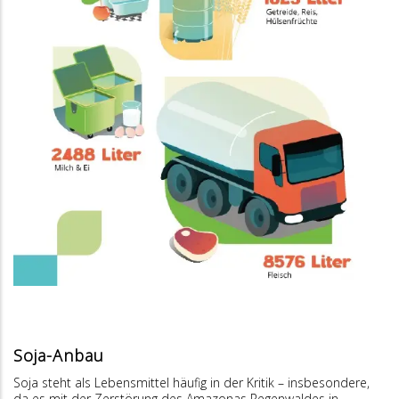
Soja-Anbau
Soja steht als Lebensmittel häufig in der Kritik – insbesondere,
da es mit der Zerstörung des Amazonas Regenwaldes in