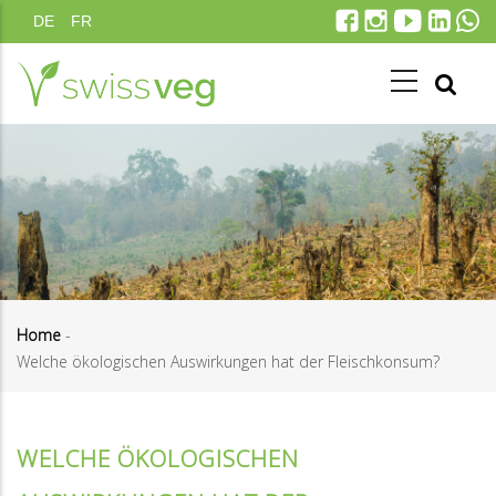
Direkt
DE
FR
zum
Inhalt
Home
-
Welche ökologischen Auswirkungen hat der Fleischkonsum?
Pfadnavigation
WELCHE ÖKOLOGISCHEN