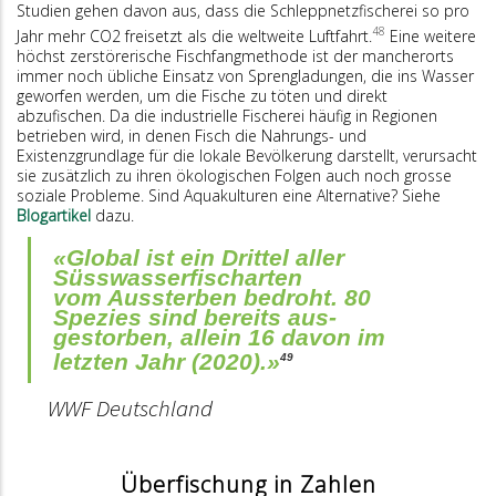
Studien gehen davon aus, dass die Schleppnetzfischerei so pro
48
Jahr mehr CO2 freisetzt als die weltweite Luftfahrt.
Eine weitere
höchst zerstörerische Fischfangmethode ist der mancherorts
immer noch übliche Einsatz von Sprengladungen, die ins Wasser
geworfen werden, um die Fische zu töten und direkt
abzufischen. Da die industrielle Fischerei häufig in Regionen
betrieben wird, in denen Fisch die Nahrungs- und
Existenzgrundlage für die lokale Bevölkerung darstellt, verursacht
sie zusätzlich zu ihren ökologischen Folgen auch noch grosse
soziale Probleme. Sind Aquakulturen eine Alternative? Siehe
Blogartikel
dazu.
«Global ist ein Drittel aller
Süsswasserfischarten
vom Aussterben bedroht. 80
Spezies sind bereits aus­
gestorben, allein 16 davon im
letzten Jahr (2020).»
49
WWF Deutschland
Überfischung in Zahlen