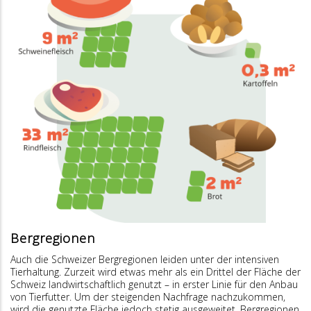
Bergregionen
Auch die Schweizer Bergregionen leiden unter der intensiven
Tierhaltung. Zurzeit wird etwas mehr als ein Drittel der Fläche der
Schweiz landwirtschaftlich genutzt – in erster Linie für den Anbau
von Tierfutter. Um der steigenden Nachfrage nachzukommen,
wird die genutzte Fläche jedoch stetig ausgeweitet. Bergregionen