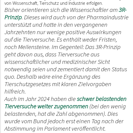
von Wissenschaft, Tierschutz und Industrie erfolgen.
Bisher orientieren sich die Wissenschaftler am
3R-
Prinzip
. Dieses wird auch von der Pharmaindustrie
unterstützt und hatte in den vergangenen
Jahrzehnten nur wenige positive Auswirkungen
auf die Tierversuche. Es enthält weder Fristen,
noch Meilensteine. Im Gegenteil: Das 3R-Prinzip
geht davon aus, dass Tierversuche aus
wissenschaftlicher und medizinischer Sicht
notwendig seien und zementiert damit den Status
quo. Deshalb wäre eine Ergänzung des
Tierschutzgesetzes mit klaren Zielvorgaben
hilfreich.
Auch im Jahr 2024 haben die
schwer belastenden
Tierversuche weiter zugenommen
(bei den wenig
belastenden, hat die Zahl abgenommen). Dies
wurde vom Bund jedoch erst einen Tag nach der
Abstimmung im Parlament veröffentlicht.