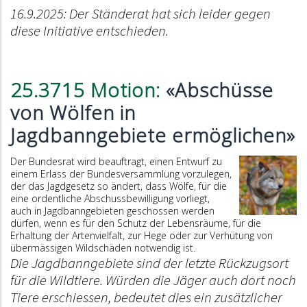
16.9.2025: Der Ständerat hat sich leider gegen
diese Initiative entschieden.
25.3715 Motion:
«Abschüsse
von Wölfen in
Jagdbanngebiete ermöglichen»
Der Bundesrat wird beauftragt, einen Entwurf zu
einem Erlass der Bundesversammlung vorzulegen,
der das Jagdgesetz so ändert, dass Wölfe, für die
eine ordentliche Abschussbewilligung vorliegt,
auch in Jagdbanngebieten geschossen werden
dürfen, wenn es für den Schutz der Lebensräume, für die
Erhaltung der Artenvielfalt, zur Hege oder zur Verhütung von
übermässigen Wildschäden notwendig ist.
Die Jagdbanngebiete sind der letzte Rückzugsort
für die Wildtiere. Würden die Jäger auch dort noch
Tiere erschiessen, bedeutet dies ein zusätzlicher