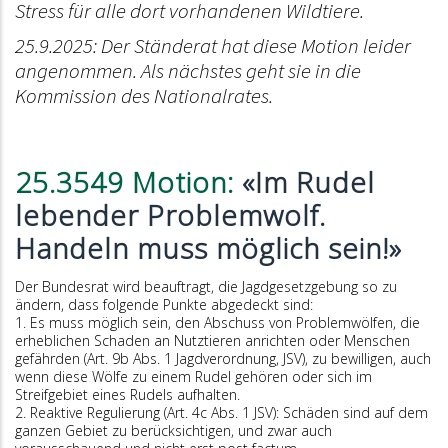
Stress für alle dort vorhandenen Wildtiere.
25.9.2025: Der Ständerat hat diese Motion leider
angenommen. Als nächstes geht sie in die
Kommission des Nationalrates.
25.3549 Motion:
«Im Rudel
lebender Problemwolf.
Handeln muss möglich sein!»
Der Bundesrat wird beauftragt, die Jagdgesetzgebung so zu
ändern, dass folgende Punkte abgedeckt sind:
1. Es muss möglich sein, den Abschuss von Problemwölfen, die
erheblichen Schaden an Nutztieren anrichten oder Menschen
gefährden (Art. 9b Abs. 1 Jagdverordnung, JSV), zu bewilligen, auch
wenn diese Wölfe zu einem Rudel gehören oder sich im
Streifgebiet eines Rudels aufhalten.
2. Reaktive Regulierung (Art. 4c Abs. 1 JSV): Schäden sind auf dem
ganzen Gebiet zu berücksichtigen, und zwar auch