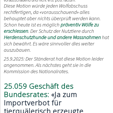
vorausschauend und nicht erst post factum.
Diese Motion würde jeden Wolfabschuss
rechtfertigen, da «vorausschauend» alles
behauptet aber nichts überprüft werden kann.
Schon heute ist es möglich
präventiv Wölfe zu
erschiessen
. Der Schutz der Nutztiere durch
Herdenschutzhunde und andere Massnahmen
hat
sich bewährt. Es wäre sinnvoller dies weiter
auszubauen.
25.9.2025: Der Ständerat hat diese Motion leider
angenommen. Als nächstes geht sie in die
Kommission des Nationalrates.
25.059 Geschäft des
Bundesrates:
«Ja zum
Importverbot für
tierquälerisch erzeugte