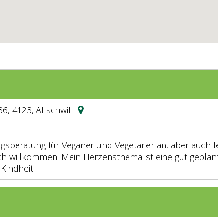
6, 4123, Allschwil
gsberatung für Veganer und Vegetarier an, aber auch led
lich willkommen. Mein Herzensthema ist eine gut geplan
 Kindheit.