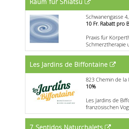
Raum für Shiatsu
Schwanengasse 4,
10 Fr. Rabatt pro
Praxis für Körpert
Schmerztherapie 
Les Jardins de Biffontaine
823 Chemin de la 
10%
Les Jardins de Bif
französischen Vog
7 Sentidos Naturchalets