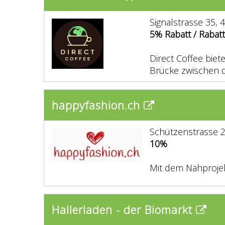
Signalstrasse 35, 
5% Rabatt / Rabat
Direct Coffee biet
Brücke zwischen d
happyfashion.ch
Schützenstrasse 2
10%
Mit dem Nähprojek
Hallerladen - der Biomarkt