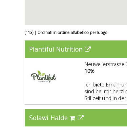
(113) | Ordinati in ordine alfabetico per luogo
Plantiful Nutrition
Neuweilerstrasse 3
10%
Ich biete Ernährun
sind bei mir herz
Stillzeit und in der
Solawi Halde