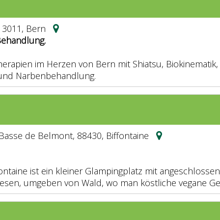
 3011, Bern
 Behandlung.
herapien im Herzen von Bern mit Shiatsu, Biokinematik
und Narbenbehandlung.
Basse de Belmont, 88430, Biffontaine
fontaine ist ein kleiner Glampingplatz mit angeschlos
esen, umgeben von Wald, wo man köstliche vegane Ger