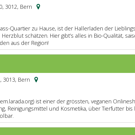
0, 3012, Bern
ass-Quartier zu Hause, ist der Hallerladen der Lieblingso
 Herzblut schätzen. Hier gibt’s alles in Bio-Qualität, 
den aus der Region!
3, 3013, Bern
em.larada.org) ist einer der grössten, veganen Onlines
, Reinigungsmittel und Kosmetika, über Tierfutter bis 
olbar.