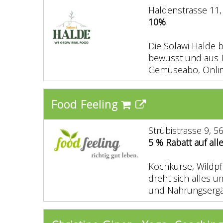
Haldenstrasse 11,
10%
Die Solawi Halde 
bewusst und aus Ü
Gemüseabo, Onlin
Food Feeling
Strübistrasse 9, 
5 % Rabatt auf all
Kochkurse, Wildpf
dreht sich alles u
und Nahrungserg