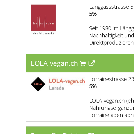
Länggassstrasse 3
5%
Seit 1980 im Längg
Nachhaltigkeit und
Direktproduzieren
LOLA-vegan.ch
Lorrainestrasse 2
5%
LOLA-vegan.ch (eh
Nahrungsergänzung
Lorraineladen abh