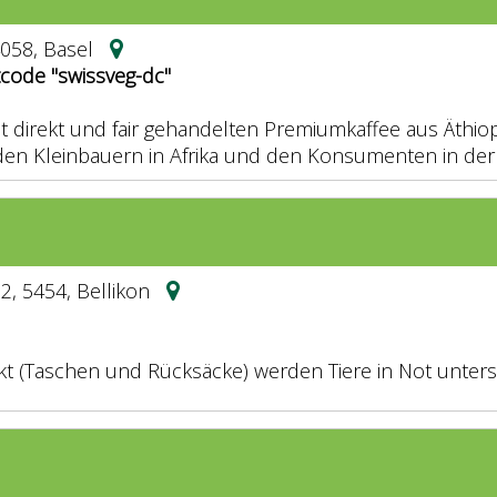
4058, Basel
tcode "swissveg-dc"
et direkt und fair gehandelten Premiumkaffee aus Äthiop
en Kleinbauern in Afrika und den Konsumenten in der
2, 5454, Bellikon
t (Taschen und Rücksäcke) werden Tiere in Not unterstü