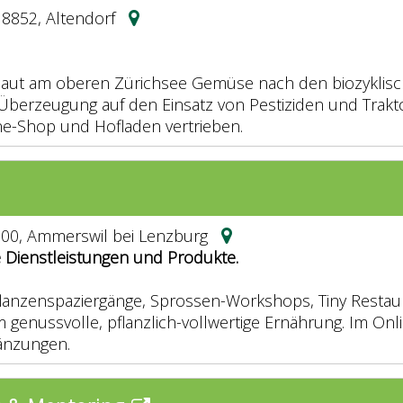
 8852, Altendorf
baut am oberen Zürichsee Gemüse nach den biozyklisch-
berzeugung auf den Einsatz von Pestiziden und Trakt
e-Shop und Hofladen vertrieben.
5600, Ammerswil bei Lenzburg
e Dienstleistungen und Produkte.
lanzenspaziergänge, Sprossen-Workshops, Tiny Restaur
m genussvolle, pflanzlich-vollwertige Ernährung. Im On
änzungen.