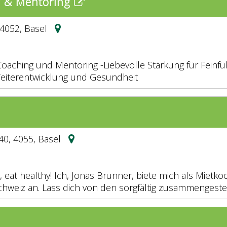
g & Mentoring
 4052, Basel
Coaching und Mentoring -Liebevolle Stärkung für Feinfü
eiterentwicklung und Gesundheit
40, 4055, Basel
 eat healthy! Ich, Jonas Brunner, biete mich als Mietko
hweiz an. Lass dich von den sorgfältig zusammengestel