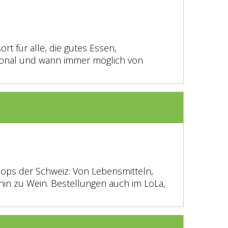
rt für alle, die gutes Essen,
saisonal und wann immer möglich von
hops der Schweiz: Von Lebensmitteln,
hin zu Wein. Bestellungen auch im LoLa,