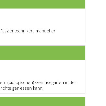
, Faszientechniken, manueller
senem (biologischen) Gemüsegarten in den
ichte geniessen kann.