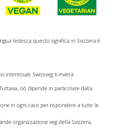
ingua tedesca questo significa: in Svizzera è
 interessati. Swissveg ti invierà
uttavia, ciò dipende in particolare dalla
ione in ogni caso per rispondere a tutte le
grande organizzazione veg della Svizzera,