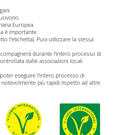
gani.
muovono.
ariana Europea.
sa è importante.
to l'etichetta). Puoi utilizzare la stessa
 accompagnerà durante l'intero processo di
ontrollata dalle associazioni locali
i poter eseguire l'intero processo di
notevolmente più rapidi rispetto ad altre