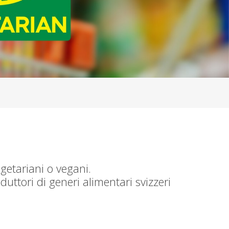
egetariani o vegani.
duttori di generi alimentari svizzeri