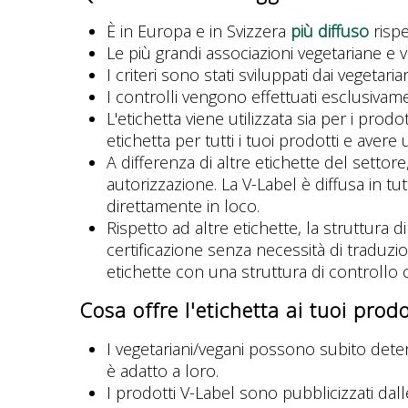
È in Europa e in Svizzera
più diffuso
rispe
Le più grandi associazioni vegetariane 
I criteri sono stati sviluppati dai vegeta
I controlli vengono effettuati esclusivam
L'etichetta viene utilizzata sia per i prodo
etichetta per tutti i tuoi prodotti e avere 
A differenza di altre etichette del setto
autorizzazione. La V-Label è diffusa in tu
direttamente in loco.
Rispetto ad altre etichette, la struttura 
certificazione senza necessità di traduz
etichette con una struttura di controllo c
Cosa offre l'etichetta ai tuoi prodo
I vegetariani/vegani possono subito dete
è adatto a loro.
I prodotti V-Label sono pubblicizzati dall