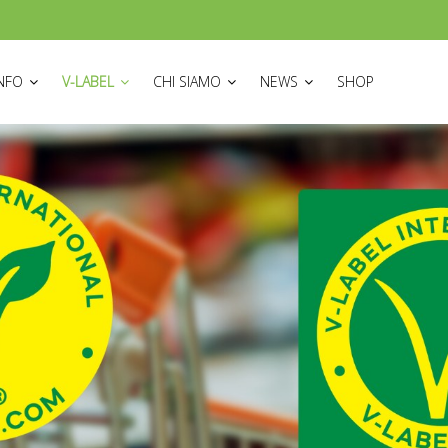
ON
INFO
V-LABEL
CHI SIAMO
NEWS
SHOP