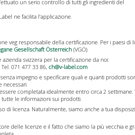
ttuato un serio controllo di tutti gli ingredienti del
bel ne facilita l'applicazione.
ne veg responsabile della certificazione. Per i paesi di l
gane Gesellschaft Österreich
(VGÖ).
azienda svizzera per la certificazione da noi:
, Tel. 071 477 33 86,
ch@v-label.com
 senza impegno e specificare quali e quanti prodotti sono
e necessari.
 essere completata idealmente entro circa 2 settimane. T
utte le informazioni sui prodotti.
so di licenza. Naturalmente, siamo anche a tua disposiz
tore delle licenze e il fatto che siamo la più vecchia e 
pleta.