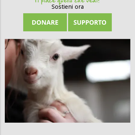
Ti piace quello che vedi?
Sostieni ora