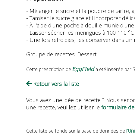
- Mélanger le sucre et la poudre de tartre, 
- Tamiser le sucre glace et l'incorporer dél
- À l'aide d'une poche à douille munie d'un
- Laisser sécher les meringues à 100-110 °C 
- Une fois refroidies, les conserver dans un
Groupe de recettes: Dessert.
EggField
Cette prescription de
a été insérée par 
Retour vers la liste
Vous avez une idée de recette ? Nous serion
une recette, veuillez utiliser le
formulaire de
Cette liste se fonde sur la base de données de
l'U