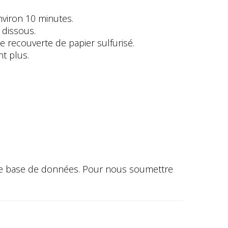
nviron 10 minutes.
 dissous.
 recouverte de papier sulfurisé.
t plus.
otre base de données. Pour nous soumettre