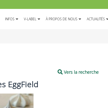
ON
INFOS
V-LABEL
À PROPOS DE NOUS
ACTUALITÉS
Vers la recherche
s EggField