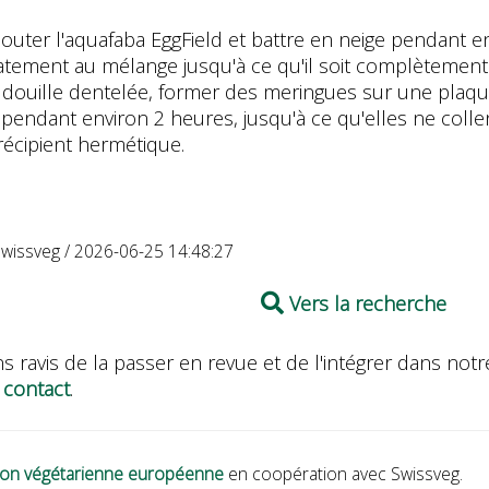
ajouter l'aquafaba EggField et battre en neige pendant e
icatement au mélange jusqu'à ce qu'il soit complètement
e douille dentelée, former des meringues sur une plaque
pendant environ 2 heures, jusqu'à ce qu'elles ne collen
 récipient hermétique.
Swissveg / 2026-06-25 14:48:27
Vers la recherche
s ravis de la passer en revue et de l'intégrer dans n
 contact
.
nion végétarienne européenne
en coopération avec Swissveg.