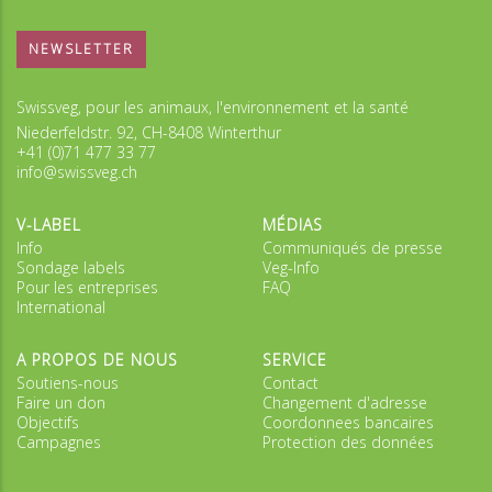
NEWSLETTER
Swissveg, pour les animaux, l'environnement et la santé
Niederfeldstr. 92, CH-8408 Winterthur
+41 (0)71 477 33 77
info@swissveg.ch
V-LABEL
MÉDIAS
Info
Communiqués de presse
Sondage labels
Veg-Info
Pour les entreprises
FAQ
International
A PROPOS DE NOUS
SERVICE
Soutiens-nous
Contact
Faire un don
Changement d'adresse
Objectifs
Coordonnees bancaires
Campagnes
Protection des données