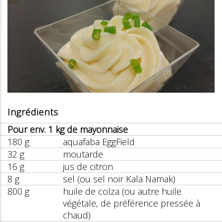
Ingrédients
Pour env. 1 kg de mayonnaise
180 g
aquafaba EggField
32 g
moutarde
16 g
jus de citron
8 g
sel (ou sel noir Kala Namak)
800 g
huile de colza (ou autre huile
végétale, de préférence pressée à
chaud)