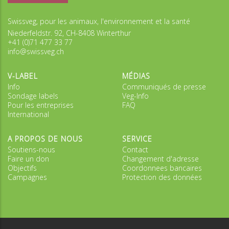
Swissveg, pour les animaux, l'environnement et la santé
Niederfeldstr. 92, CH-8408 Winterthur
+41 (0)71 477 33 77
info@swissveg.ch
V-LABEL
MÉDIAS
Info
Communiqués de presse
Sondage labels
Veg-Info
Pour les entreprises
FAQ
International
A PROPOS DE NOUS
SERVICE
Soutiens-nous
Contact
Faire un don
Changement d'adresse
Objectifs
Coordonnees bancaires
Campagnes
Protection des données