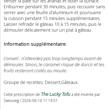
Verser la pâte sur les ananas et lisser la surface.
Enfourner pendant 30 minutes, puis recouvrir sans
serrer avec une feuille d'aluminium et poursuivre
la cuisson pendant 15 minutes supplémentaires.
Laisser refroidir le gâteau 10 à 15 minutes, puis le
démouler délicatement sur un plat à gâteau.
Information supplémentaire:
Conseil : n’attendez pas trop longtemps avant de
démouler. Sinon, le caramel risque de durcir et les
fruits resteront collés au moule.
Groupe de recettes: Dessert,Gâteaux.
The Lucky Tofu
Cette prescription de
a été insérée par
Swissveg / 2026-06-16 11:14:51