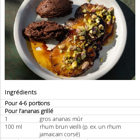
Ingrédients
Pour 4-6 portions
Pour l’ananas grillé
1
gros ananas mûr
100 ml
rhum brun vieilli (p. ex. un rhum
jamaïcain corsé)