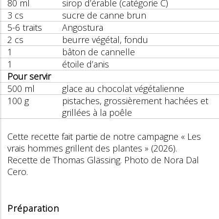
80 ml
sirop d’érable (catégorie C)
3 cs
sucre de canne brun
5-6 traits
Angostura
2 cs
beurre végétal, fondu
1
bâton de cannelle
1
étoile d’anis
Pour servir
500 ml
glace au chocolat végétalienne
100 g
pistaches, grossièrement hachées et
grillées à la poêle
Cette recette fait partie de notre campagne « Les
vrais hommes grillent des plantes » (2026).
Recette de Thomas Glässing. Photo de Nora Dal
Cero.
Préparation