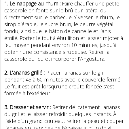
1. Le nappage au rhum :
Faire chauffer une petite
casserole en fonte sur le brûleur latéral ou
directement sur le barbecue. Y verser le rhum, le
sirop d’érable, le sucre brun, le beurre végétal
fondu, ainsi que le bâton de cannelle et l’anis
étoilé. Porter le tout à ébullition et laisser mijoter à
feu moyen pendant environ 10 minutes, jusqu’à
obtenir une consistance sirupeuse. Retirer la
casserole du feu et incorporer l’Angostura.
2. L’ananas grillé :
Placer l’ananas sur le gril
pendant 45 à 60 minutes avec le couvercle fermé.
Le fruit est prêt lorsqu’une croûte foncée s'est
formée à l’extérieur.
3. Dresser et servir :
Retirer délicatement l'ananas
du gril et le laisser refroidir quelques instants. À
l’aide d’un grand couteau, retirer la peau et couper
l’ananas en tranches de l’épaisseur d’un doigt.