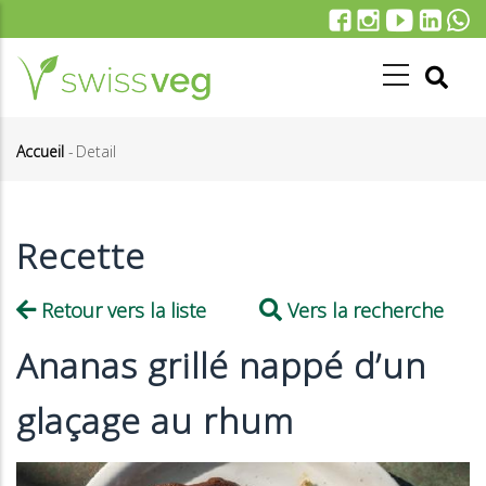
Aller
au
contenu
principal
Accueil
-
Detail
Fil
d'Ariane
Recette
Retour vers la liste
Vers la recherche
Ananas grillé nappé d’un
glaçage au rhum