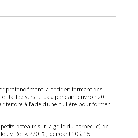
ler profondément la chair en formant des
ce entaillée vers le bas, pendant environ 20
r tendre à l’aide d'une cuillère pour former
etits bateaux sur la grille du barbecue) de
feu vif (env. 220 °C) pendant 10 à 15