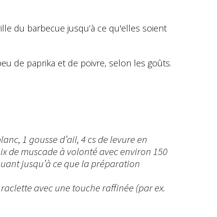
ille du barbecue jusqu’à ce qu'elles soient
eu de paprika et de poivre, selon les goûts.
anc, 1 gousse d’ail, 4 cs de levure en
 noix de muscade à volonté avec environ 150
emuant jusqu’à ce que la préparation
 raclette avec une touche raffinée (par ex.