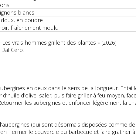
hons
oignons blancs
a doux, en poudre
noir, fraîchement moulu
« Les vrais hommes grillent des plantes » (2026).
 Dal Cero.
ubergines en deux dans le sens de la longueur. Entail
’huile d'olive, saler, puis faire griller à feu moyen, fa
Retourner les aubergines et enfoncer légèrement la chai
d'aubergines (qui sont désormais disposées comme de p
en. Fermer le couvercle du barbecue et faire gratiner à 