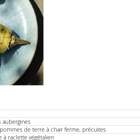
s aubergines
 pommes de terre à chair ferme, précuites
 à raclette végétalien