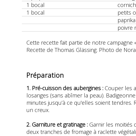
1 bocal
cornic
1 bocal
petits 
paprik
poivre 
Cette recette fait partie de notre campagne 
Recette de Thomas Glässing. Photo de Nora
Préparation
1. Pré-cuisson des aubergines :
Couper les a
losanges (sans abîmer la peau). Badigeonner d
minutes jusqu’à ce qu'elles soient tendres. 
un creux.
2. Garniture et gratinage :
Garnir les moitiés 
deux tranches de fromage à raclette végétali