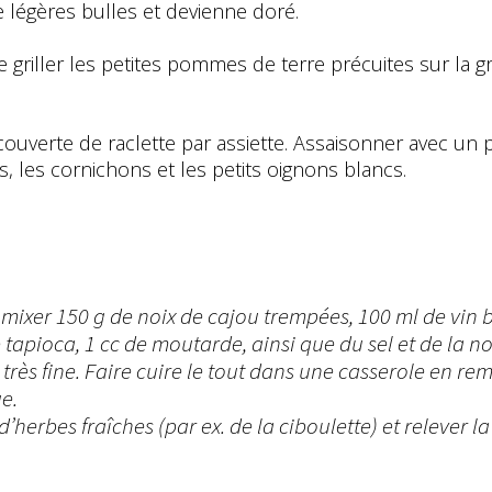
 légères bulles et devienne doré.
 griller les petites pommes de terre précuites sur la gr
ouverte de raclette par assiette. Assaisonner avec un p
, les cornichons et les petits oignons blancs.
mixer 150 g de noix de cajou trempées, 100 ml de vin bl
de tapioca, 1 cc de moutarde, ainsi que du sel et de la
très fine. Faire cuire le tout dans une casserole en r
e.
herbes fraîches (par ex. de la ciboulette) et relever la