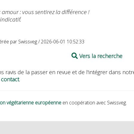
c amour : vous sentirez la différence !
indicatif.
érée par Swissveg / 2026-06-01 10:52:33
Vers la recherche
s ravis de la passer en revue et de l'intégrer dans n
 contact
.
nion végétarienne européenne
en coopération avec Swissveg.