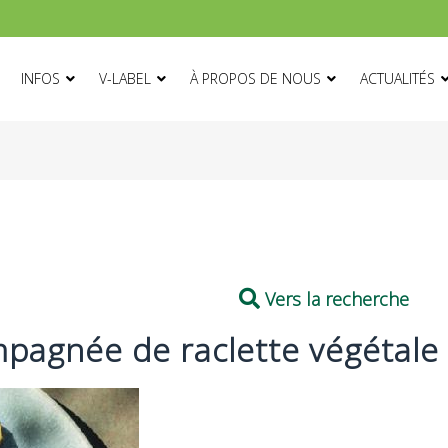
ON
INFOS
V-LABEL
À PROPOS DE NOUS
ACTUALITÉS
Vers la recherche
mpagnée de raclette végétale