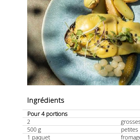
Ingrédients
Pour 4 portions
2
grosse
500 g
petites
1 paquet
fromage