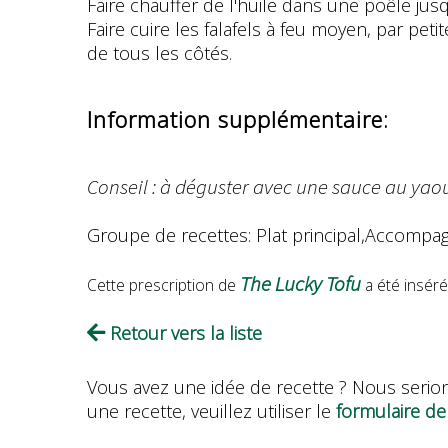
Faire chauffer de l'huile dans une poêle jusq
Faire cuire les falafels à feu moyen, par pet
de tous les côtés.
Information supplémentaire:
Conseil : à déguster avec une sauce au yaou
Groupe de recettes: Plat principal,Accomp
The Lucky Tofu
Cette prescription de
a été insér
Retour vers la liste
Vous avez une idée de recette ? Nous serion
une recette, veuillez utiliser le
formulaire de