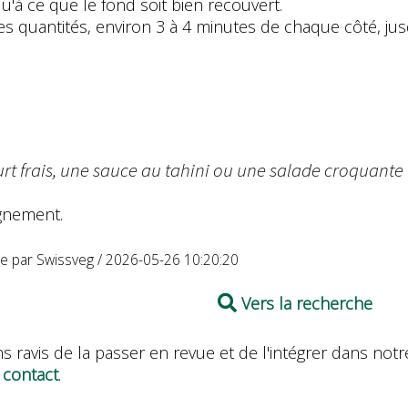
u'à ce que le fond soit bien recouvert.
ites quantités, environ 3 à 4 minutes de chaque côté, jus
rt frais, une sauce au tahini ou une salade croquante 
agnement.
ée par Swissveg / 2026-05-26 10:20:20
Vers la recherche
s ravis de la passer en revue et de l'intégrer dans n
 contact
.