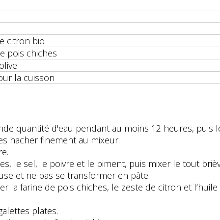
e citron bio
de pois chiches
olive
our la cuisson
nde quantité d'eau pendant au moins 12 heures, puis les
 les hacher finement au mixeur.
re.
ces, le sel, le poivre et le piment, puis mixer le tout br
euse et ne pas se transformer en pâte.
r la farine de pois chiches, le zeste de citron et l’huile
alettes plates.