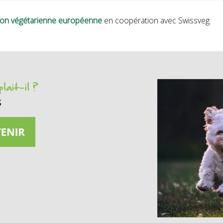
nion végétarienne européenne
en coopération avec Swissveg.
lait-il ?
s