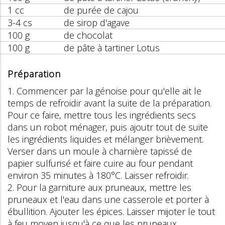
1 cc
de purée de cajou
3-4 cs
de sirop d'agave
100 g
de chocolat
100 g
de pâte à tartiner Lotus
Préparation
1. Commencer par la génoise pour qu'elle ait le
temps de refroidir avant la suite de la préparation.
Pour ce faire, mettre tous les ingrédients secs
dans un robot ménager, puis ajoutr tout de suite
les ingrédients liquides et mélanger brièvement.
Verser dans un moule à charnière tapissé de
papier sulfurisé et faire cuire au four pendant
environ 35 minutes à 180°C. Laisser refroidir.
2. Pour la garniture aux pruneaux, mettre les
pruneaux et l'eau dans une casserole et porter à
ébullition. Ajouter les épices. Laisser mijoter le tout
à feu moyen jusqu'à ce que les pruneaux