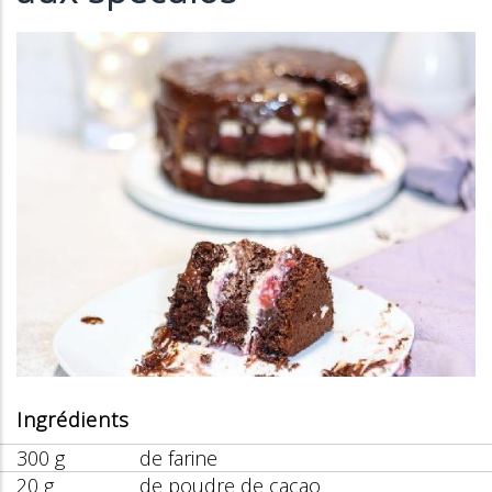
Ingrédients
300 g
de farine
20 g
de poudre de cacao