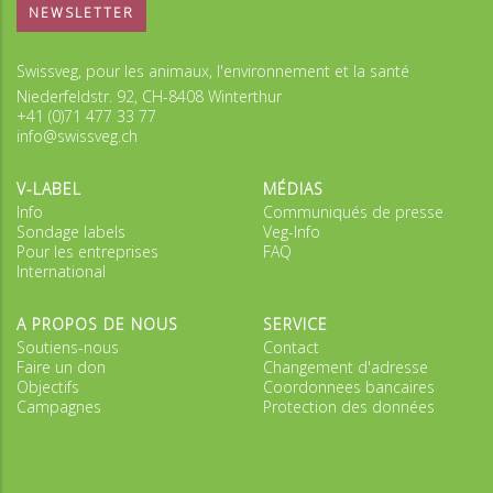
NEWSLETTER
Swissveg, pour les animaux, l'environnement et la santé
Niederfeldstr. 92, CH-8408 Winterthur
+41 (0)71 477 33 77
info@swissveg.ch
V-LABEL
MÉDIAS
Info
Communiqués de presse
Sondage labels
Veg-Info
Pour les entreprises
FAQ
International
A PROPOS DE NOUS
SERVICE
Soutiens-nous
Contact
Faire un don
Changement d'adresse
Objectifs
Coordonnees bancaires
Campagnes
Protection des données