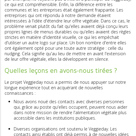
ce qui est compréhensible. Enfin, la différence entre les
communes et les entreprises était également frappante. Les
entreprises qui ont répondu à notre demande étaient
intéressées à l'idée d'étendre leur offre végétale. Dans ce cas, le
problème venait plutôt du fait qu'elles avaient déjà conçu leurs
propres lignes de menus durables ou qu'elles avaient des règles
strictes en matière d'identité visuelle, ce qui les empêchait
d'utiliser un autre logo sur place. Un bon nombre d'entre elles
ont également opté pour une toute autre stratégie : celle du
nudging. Cela signifie qu'au lieu de mettre en avant l'extension
de leur offre végétale, elles la développent en silence.
Quelles leçons en avons-nous tirées ?
Le projet Veggieday nous a permis de nous appuyer sur notre
longue expérience tout en acquérant de nouvelles
connaissances :
Nous avons noué des contacts avec diverses personnes
qui, grâce au poste qu'elles occupent, peuvent nous aider
dans notre mission de rendre l'alimentation végétale plus
accessible dans les institutions publiques.
Diverses organisations ont soutenu le Veggieday. Les
contacts ainsi établis ont déjà permis à de nouvelles idées