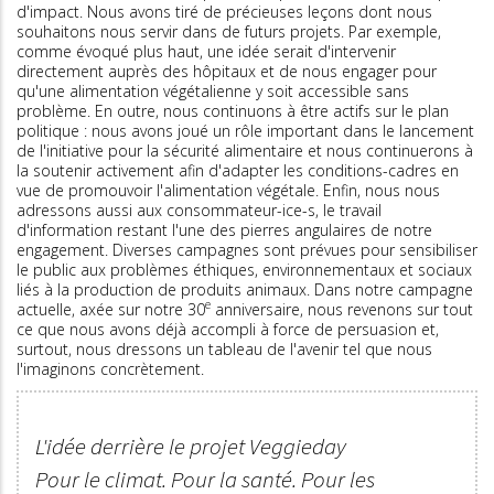
d'impact. Nous avons tiré de précieuses leçons dont nous
souhaitons nous servir dans de futurs projets. Par exemple,
comme évoqué plus haut, une idée serait d'intervenir
directement auprès des hôpitaux et de nous engager pour
qu'une alimentation végétalienne y soit accessible sans
problème. En outre, nous continuons à être actifs sur le plan
politique : nous avons joué un rôle important dans le lancement
de l'initiative pour la sécurité alimentaire et nous continuerons à
la soutenir activement afin d'adapter les conditions-cadres en
vue de promouvoir l'alimentation végétale. Enfin, nous nous
adressons aussi aux consommateur-ice-s, le travail
d'information restant l'une des pierres angulaires de notre
engagement. Diverses campagnes sont prévues pour sensibiliser
le public aux problèmes éthiques, environnementaux et sociaux
liés à la production de produits animaux. Dans notre campagne
e
actuelle, axée sur notre 30
anniversaire, nous revenons sur tout
ce que nous avons déjà accompli à force de persuasion et,
surtout, nous dressons un tableau de l'avenir tel que nous
l'imaginons concrètement.
L'idée derrière le projet Veggieday
Pour le climat. Pour la santé. Pour les