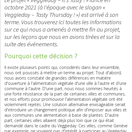
octobre 2021 (à l'époque avec le slogan «
Veggieday – Tasty Thursday ! ») est arrivé à son
terme. Vous trouverez ici toutes les informations
sur ce qui nous a amenés à mettre fin au projet,
sur les leçons que nous en avons tirées et sur la
suite des événements.
Pourquoi cette décision ?
Il existe plusieurs points qui, considérés dans leur ensemble,
nous ont poussés à mettre un terme au projet. Tout d'abord,
nous avons constaté de grandes différences en matière
d'ouverture à l'alimentation végétale d'une ville à l'autre et d'une
commune à l'autre. D'une part, nous nous sommes heurtés à
une forte résistance de la part de certaines villes et communes,
et nos efforts pour promouvoir l'alimentation végétale ont été
violemment rejetés. Une solution alternative envisageable serait
d'introduire un changement politique afin d'imposer aux villes et
aux communes une alimentation à base de plantes. D'autre
part, certaines villes allaient déjà plus loin que ce qui était
demandé dans le cadre du Veggieday. Ces villes, comme Genève
par exemple, ne voyaient pas d'intérêt à participer au Veggieday,