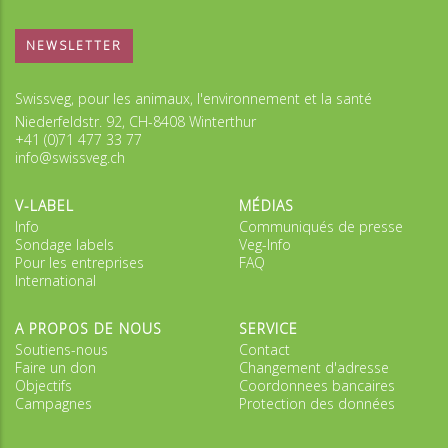
NEWSLETTER
Swissveg, pour les animaux, l'environnement et la santé
Niederfeldstr. 92, CH-8408 Winterthur
+41 (0)71 477 33 77
info@swissveg.ch
V-LABEL
MÉDIAS
Info
Communiqués de presse
Sondage labels
Veg-Info
Pour les entreprises
FAQ
International
A PROPOS DE NOUS
SERVICE
Soutiens-nous
Contact
Faire un don
Changement d'adresse
Objectifs
Coordonnees bancaires
Campagnes
Protection des données