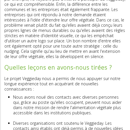
ce qui est compréhensible. Enfin, la différence entre les
communes et les entreprises était également frappante. Les
entreprises qui ont répondu à notre demande étaient
intéressées à l'idée d'étendre leur offre végétale. Dans ce cas, le
problème venait plutôt du fait qu'elles avaient déjà conçu leurs
propres lignes de menus durables ou qu'elles avaient des règles
strictes en matière d'identité visuelle, ce qui les empêchait
d'utiliser un autre logo sur place. Un bon nombre d'entre elles
ont également opté pour une toute autre stratégie : celle du
nudging. Cela signifie qu'au lieu de mettre en avant l'extension
de leur offre végétale, elles la développent en silence.
Quelles leçons en avons-nous tirées ?
Le projet Veggieday nous a permis de nous appuyer sur notre
longue expérience tout en acquérant de nouvelles
connaissances :
Nous avons noué des contacts avec diverses personnes
qui, grâce au poste qu'elles occupent, peuvent nous aider
dans notre mission de rendre l'alimentation végétale plus
accessible dans les institutions publiques.
Diverses organisations ont soutenu le Veggieday. Les
contacts ainsi établis ont déjà permis à de nouvelles idées