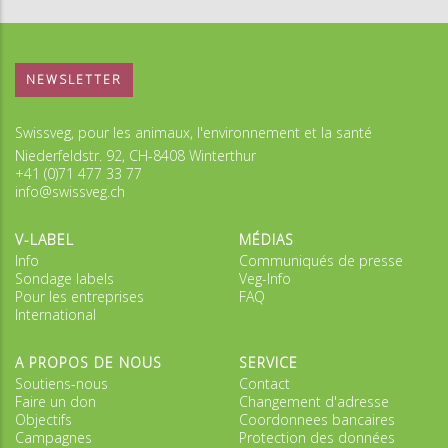
NEWSLETTER
Swissveg, pour les animaux, l'environnement et la santé
Niederfeldstr. 92, CH-8408 Winterthur
+41 (0)71 477 33 77
info@swissveg.ch
V-LABEL
MÉDIAS
Info
Communiqués de presse
Sondage labels
Veg-Info
Pour les entreprises
FAQ
International
A PROPOS DE NOUS
SERVICE
Soutiens-nous
Contact
Faire un don
Changement d'adresse
Objectifs
Coordonnees bancaires
Campagnes
Protection des données