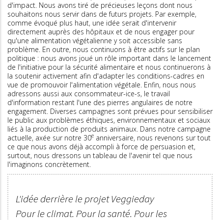
d'impact. Nous avons tiré de précieuses leçons dont nous
souhaitons nous servir dans de futurs projets. Par exemple,
comme évoqué plus haut, une idée serait d'intervenir
directement auprès des hôpitaux et de nous engager pour
qu'une alimentation végétalienne y soit accessible sans
problème. En outre, nous continuons à être actifs sur le plan
politique : nous avons joué un rôle important dans le lancement
de l'initiative pour la sécurité alimentaire et nous continuerons à
la soutenir activement afin d'adapter les conditions-cadres en
vue de promouvoir l'alimentation végétale. Enfin, nous nous
adressons aussi aux consommateur-ice-s, le travail
d'information restant l'une des pierres angulaires de notre
engagement. Diverses campagnes sont prévues pour sensibiliser
le public aux problèmes éthiques, environnementaux et sociaux
liés à la production de produits animaux. Dans notre campagne
e
actuelle, axée sur notre 30
anniversaire, nous revenons sur tout
ce que nous avons déjà accompli à force de persuasion et,
surtout, nous dressons un tableau de l'avenir tel que nous
l'imaginons concrètement.
L'idée derrière le projet Veggieday
Pour le climat. Pour la santé. Pour les