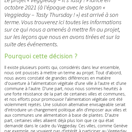
octobre 2021 (à l'époque avec le slogan «
Veggieday – Tasty Thursday ! ») est arrivé à son
terme. Vous trouverez ici toutes les informations
sur ce qui nous a amenés à mettre fin au projet,
sur les leçons que nous en avons tirées et sur la
suite des événements.
Pourquoi cette décision ?
Il existe plusieurs points qui, considérés dans leur ensemble,
nous ont poussés à mettre un terme au projet. Tout d'abord,
nous avons constaté de grandes différences en matière
d'ouverture à l'alimentation végétale d'une ville à l'autre et d'une
commune à l'autre. D'une part, nous nous sommes heurtés à
une forte résistance de la part de certaines villes et communes,
et nos efforts pour promouvoir l'alimentation végétale ont été
violemment rejetés. Une solution alternative envisageable serait
d'introduire un changement politique afin d'imposer aux villes et
aux communes une alimentation à base de plantes. D'autre
part, certaines villes allaient déjà plus loin que ce qui était
demandé dans le cadre du Veggieday. Ces villes, comme Genève
par exemple, ne voyaient pas d'intérêt à participer au Veggieday,