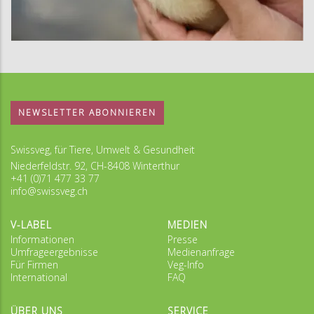
NEWSLETTER ABONNIEREN
Swissveg, für Tiere, Umwelt & Gesundheit
Niederfeldstr. 92, CH-8408 Winterthur
+41 (0)71 477 33 77
info@swissveg.ch
V-LABEL
MEDIEN
Informationen
Presse
Umfrageergebnisse
Medienanfrage
Für Firmen
Veg-Info
International
FAQ
ÜBER UNS
SERVICE