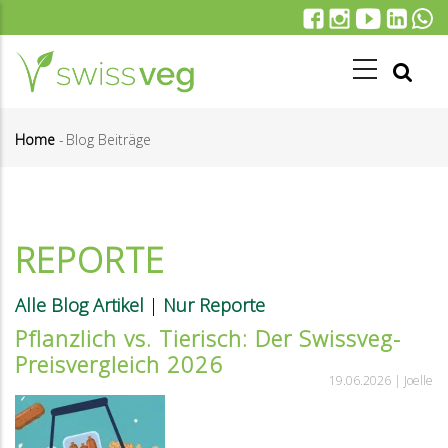
Direkt
zum
Inhalt
Home
-
Blog Beiträge
Pfadnavigation
REPORTE
Alle Blog Artikel
|
Nur Reporte
Pflanzlich vs. Tierisch: Der Swissveg-
Preisvergleich 2026
19.06.2026 |
Joelle